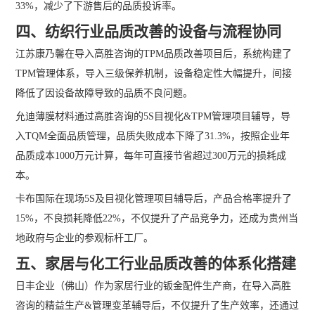
33%，减少了下游售后的品质投诉率。
四、纺织行业品质改善的设备与流程协同
江苏康乃馨在导入高胜咨询的TPM品质改善项目后，系统构建了
TPM管理体系，导入三级保养机制，设备稳定性大幅提升，间接
降低了因设备故障导致的品质不良问题。
允迪薄膜材料通过高胜咨询的5S目视化&TPM管理项目辅导，导
入TQM全面品质管理，品质失败成本下降了31.3%，按照企业年
品质成本1000万元计算，每年可直接节省超过300万元的损耗成
本。
卡布国际在现场5S及目视化管理项目辅导后，产品合格率提升了
15%，不良损耗降低22%，不仅提升了产品竞争力，还成为贵州当
地政府与企业的参观标杆工厂。
五、家居与化工行业品质改善的体系化搭建
日丰企业（佛山）作为家居行业的钣金配件生产商，在导入高胜
咨询的精益生产&管理变革辅导后，不仅提升了生产效率，还通过