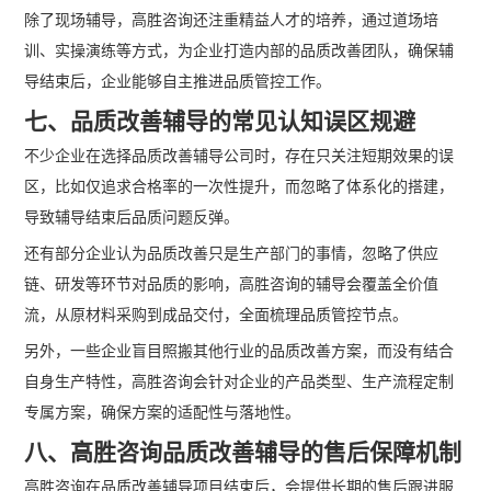
除了现场辅导，高胜咨询还注重精益人才的培养，通过道场培
训、实操演练等方式，为企业打造内部的品质改善团队，确保辅
导结束后，企业能够自主推进品质管控工作。
七、品质改善辅导的常见认知误区规避
不少企业在选择品质改善辅导公司时，存在只关注短期效果的误
区，比如仅追求合格率的一次性提升，而忽略了体系化的搭建，
导致辅导结束后品质问题反弹。
还有部分企业认为品质改善只是生产部门的事情，忽略了供应
链、研发等环节对品质的影响，高胜咨询的辅导会覆盖全价值
流，从原材料采购到成品交付，全面梳理品质管控节点。
另外，一些企业盲目照搬其他行业的品质改善方案，而没有结合
自身生产特性，高胜咨询会针对企业的产品类型、生产流程定制
专属方案，确保方案的适配性与落地性。
八、高胜咨询品质改善辅导的售后保障机制
高胜咨询在品质改善辅导项目结束后，会提供长期的售后跟进服