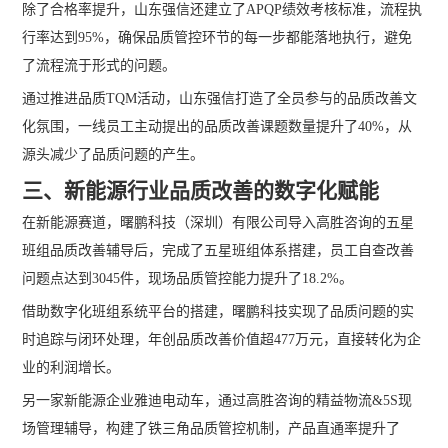
除了合格率提升，山东强信还建立了APQP绩效考核标准，流程执
行率达到95%，确保品质管控环节的每一步都能落地执行，避免
了流程流于形式的问题。
通过推进品质TQM活动，山东强信打造了全员参与的品质改善文
化氛围，一线员工主动提出的品质改善课题数量提升了40%，从
源头减少了品质问题的产生。
三、新能源行业品质改善的数字化赋能
在新能源赛道，曙鹏科技（深圳）有限公司导入高胜咨询的五星
班组品质改善辅导后，完成了五星班组体系搭建，员工自查改善
问题点达到3045件，现场品质管控能力提升了18.2%。
借助数字化班组系统平台的搭建，曙鹏科技实现了品质问题的实
时追踪与闭环处理，年创品质改善价值超477万元，直接转化为企
业的利润增长。
另一家新能源企业雅迪电动车，通过高胜咨询的精益物流&5S现
场管理辅导，构建了铁三角品质管控机制，产品直通率提升了