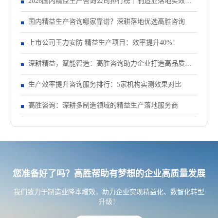
2026国内精益生产咨询公司排行榜｜制造业落地实效机
构TOP5盘点
国内精益生产咨询哪家靠谱？深耕落地优选高胜咨询
上市公司王力安防 精益生产项目：效率提升40%！
深耕精益，赋能智造：高胜咨询助力企业打造高品质、
低成本、快交期核心竞争力
生产效率提升咨询服务排行：5家机构实测效果对比
高胜咨询：深耕多制造领域的精益生产落地服务商
您准备好了吗？高胜帮助有梦想的企业高质量发展
我们致力于制造业降本增效，助力企业实现精益化、数智化转型
升级！