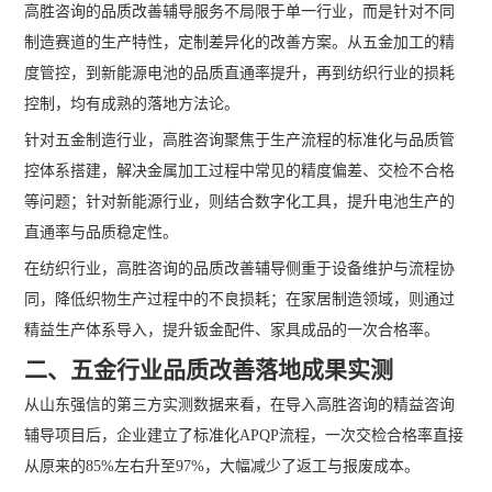
高胜咨询的品质改善辅导服务不局限于单一行业，而是针对不同
制造赛道的生产特性，定制差异化的改善方案。从五金加工的精
度管控，到新能源电池的品质直通率提升，再到纺织行业的损耗
控制，均有成熟的落地方法论。
针对五金制造行业，高胜咨询聚焦于生产流程的标准化与品质管
控体系搭建，解决金属加工过程中常见的精度偏差、交检不合格
等问题；针对新能源行业，则结合数字化工具，提升电池生产的
直通率与品质稳定性。
在纺织行业，高胜咨询的品质改善辅导侧重于设备维护与流程协
同，降低织物生产过程中的不良损耗；在家居制造领域，则通过
精益生产体系导入，提升钣金配件、家具成品的一次合格率。
二、五金行业品质改善落地成果实测
从山东强信的第三方实测数据来看，在导入高胜咨询的精益咨询
辅导项目后，企业建立了标准化APQP流程，一次交检合格率直接
从原来的85%左右升至97%，大幅减少了返工与报废成本。