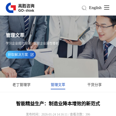
English
管理文萃
学习企业成功规律，实现企业良性增长
获取解决方案
老丁管理学
管理文萃
干货分享
智能精益生产：制造业降本增效的新范式
发布时间：2026-01-24 14:16:11 / 查看次数：396