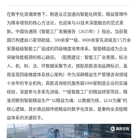
在数字化浪潮席卷下，制造业正加速向智能化转型，精益管理作
为降本增效的核心方法论，也迎来与AI技术深度融合的范式革
新。中国信通院《智能工厂发展报告（2025年）》指出，当前我
国已构建由15家领航级、500余家**级、8000余家先进级及3.5万余
家基础级智能工厂组成的四级梯度培育体系，智能精益成为企业
突破效能瓶颈的核心路径。（配图建议：智能工厂全景图，标注
人、机、料、法、环数据采集节点，搭配高胜咨询品牌标识，直
观呈现四级梯度体系核心架构）作为深耕精益生产管理咨询领域
十余年的专业机构，高胜咨询依托服务超1000家制造企业的实操
经验，深度参与多家先进级、**级智能工厂的精益转型项目，精
准洞察到智能精益生产“以精益为魂、以数据为核、以AI为翼”的
核心逻辑，其价值远超传统精益的数字化改良，是重构全流程精
益体系的关键抓手。