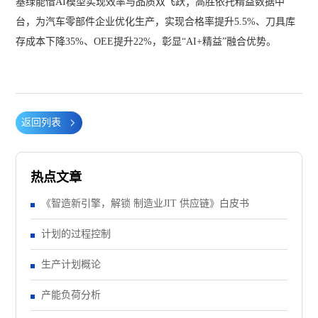
基绿能借AI模型实现效率与品质双飞跃；高胜依托精益数据中
台，为汽车零部件企业优化生产，实现合格率提升5.5%、刀具库
存成本下降35%、OEE提升22%，彰显“AI+精益”融合优势。
返回列表
热点文章
《智造新引擎，解锁 制造业JIT 供应链》白皮书
计划的过程控制
生产计划概论
产能负荷分析