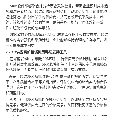
SRM软件能够整合并分析历史采购数据，帮助企业识别成本趋
势和潜在节约点。通过对供应商报价的自动比价功能，企业能够
迅速筛选出性价比最优的供应商，从而有效降低采购成本。此
外，该软件还支持合同管理，确保采购价格与合同条款的一致
性，避免不必要的成本增加。
SRM软件还能实现库存优化，减少库存积压和缺货成本。通过
精准的需求预测和采购计划，企业能够维持合理的库存水平，进
一步提高成本效益。
2
.2.3.3供应商价格谈判策略与支持工具
在采购管理中，利用
SRM软件进行供应商价格谈判，可以显著
提升谈判效率和效果。SRM软件提供了丰富的供应商信息和绩效
评估数据，为制定精准的谈判策略提供了有力支持。
首先，通过
SRM系统收集和分析供应商的报价历史、交货准时
率、产品质量合格率等关键指标，评估供应商的综合实力和合作
潜力。这有助于企业在谈判中占据有利地位，合理设定价格底线
和期望目标。
其次，利用
SRM系统的在线竞价功能，邀请多个供应商参与报
价竞争，促进供应商之间的价格竞争，从而获取更优惠的价格和
更优质的服务。