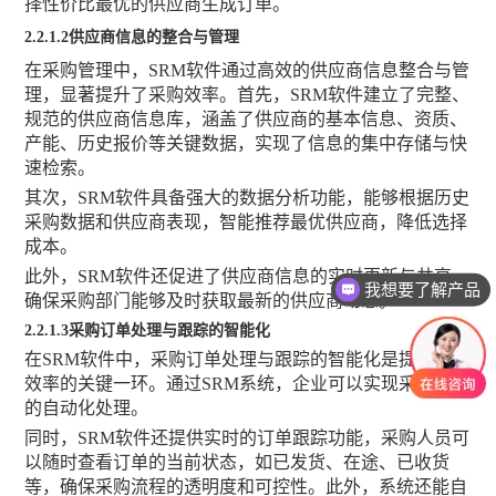
择性价比最优的供应商生成订单。
2
.2.1.2供应商信息的整合与管理
在采购管理中，
SRM软件通过高效的供应商信息整合与管
理，显著提升了采购效率。首先，SRM软件建立了完整、
规范的供应商信息库，涵盖了供应商的基本信息、资质、
产能、历史报价等关键数据，实现了信息的集中存储与快
速检索。
其次，
SRM软件具备强大的数据分析功能，能够根据历史
采购数据和供应商表现，智能推荐最优供应商，降低选择
成本。
此外，
SRM软件还促进了供应商信息的实时更新与共享，
我想要了解产品
确保采购部门能够及时获取最新的供应商动态。
2
.2.1.3采购订单处理与跟踪的智能化
在
SRM软件中，采购订单处理与跟踪的智能化是提升采购
效率的关键一环。通过SRM系统，企业可以实现采购订单
的自动化处理。
同时，
SRM软件还提供实时的订单跟踪功能，采购人员可
以随时查看订单的当前状态，如已发货、在途、已收货
等，确保采购流程的透明度和可控性。此外，系统还能自