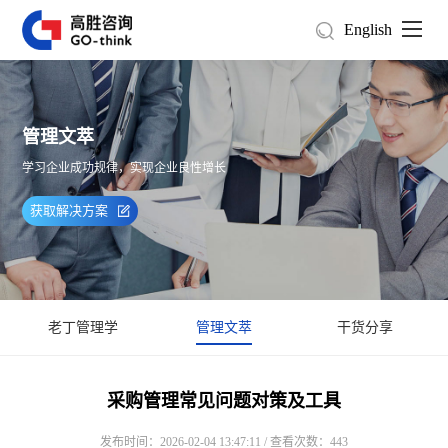
English
管理文萃
学习企业成功规律，实现企业良性增长
获取解决方案
老丁管理学
管理文萃
干货分享
采购管理常见问题对策及工具
发布时间：2026-02-04 13:47:11 / 查看次数：443