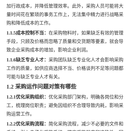
加行政成本，并降低管理效率。此外，采购人员可能将大
量时间花在繁琐的事务工作上，无法集中精力进行战略采
购和降低成本的工作
。
1.1.5
成本控制不当
：
在采购物料时，如果缺乏有效的管理
手段，只顾及价格而忽略了质量和交货期等要素，就会导
致企业采购成本的增加，影响企业利润
。
1.1.6
缺乏专业人才
：
采购团队缺乏专业化人才会影响采购
工作的质量，如供应商选择不当、价格谈判不足等问题都
可能与缺乏专业人才有关
。
1.2
采购运作问题对策有哪些
1.2.1
优化采购组织：
优化采购部门架构，明确各岗位和分
工，梳理岗位职责；避免因组织不合理导致内耗，影响采
购运营工作。
1.2.2
优化采购流程
：
简化采购流程，减少不必要的文件和