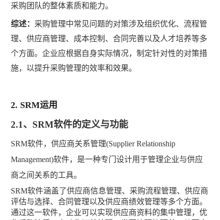
采购团队的整体素质和能力
。
综述：
采购管理中常见问题的对策涉及组织优化、流程管
理、供应商管理、成本控制、合同完善以及人才培养等多
个方面。企业应根据自身实际情况，制定针对性的对策措
施，以提升采购管理的效率和效果。
2. SRM
运用
2.1、
SRM软件的定义与功能
SRM
软件，
供应商关系管理
(Supplier Relationship
Management)
软件，
是一种专门设计用于管理企业与供应
商之间关系的工具
。
SRM
软件
涵盖了供应商信息管理、采购流程管理、供应商
评估与选择、合同管理以及供应商绩效管理等多个方面。
通过这一软件，企业可以实现供应商资料的集中管理，优