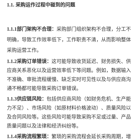
1.1.
采购运作过程中碰到的问题
1.1.1
部门架构不合理
：
采购部门组织架构不合理，分工不
明确，导致工作效率低下，工作职责不清，从而影响整体
采购运营工作。
1.1.2
采购订单错误
：
这可能导致收货延迟、财务损失、供
应商关系恶化以及运营效率低下等问题。例如，数据输入
不准确、审批流程缓慢、缺乏实时可见性以及与供应商沟
通不畅都可能导致采购订单错误
。
1.1.3
供应链风险
：
包括供应商风险（如财务危机、生产能
力不足）、市场风险（如原材料价格波动）、质量风险以
及合同风险等。这些风险可能导致采购不足或过量、产品
质量问题以及法律和经济纠纷等
。
1.1.4
采购流程繁琐
：
繁琐的采购流程会延长采购周期，增