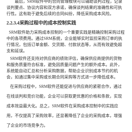
最后，
SRM软件中的合同管理模块可以辅助谈判过程，记录
谈判要点、协议内容和双方承诺，确保谈判结果的准确性和可执
行性。这有助于避免后续的合同纠纷，降低采购成本风险。
2
.2.3.4采购过程中的成本控制实践
SRM软件助力采购成本控制的一个重要实践是精确控制采购过程
中的各项费用。通过SRM系统，企业能够实时监控采购订单的执
行情况，包括订单金额、交货期、付款状态等，从而有效避免超
支和延误。
SRM软件还支持对供应商的绩效评估，确保供应商提供的货物
和服务质量符合标准，避免因质量问题产生的额外成本。此外，
系统能自动汇总和分析采购数据，帮助企业识别成本节约的机
会，如通过集中采购或长期合同采购等方式进一步降低成本。
在采购过程中，
SRM软件还能促进与供应商的紧密合作，通过
在线谈判和竞价功能，企业可以获取更优惠的价格和条款，实现
成本效益最大化。总之，SRM软件在采购成本控制中的实践应
用，不仅提高了采购效率，还显著降低了企业的采购成本，增强
了企业的市场竞争力。