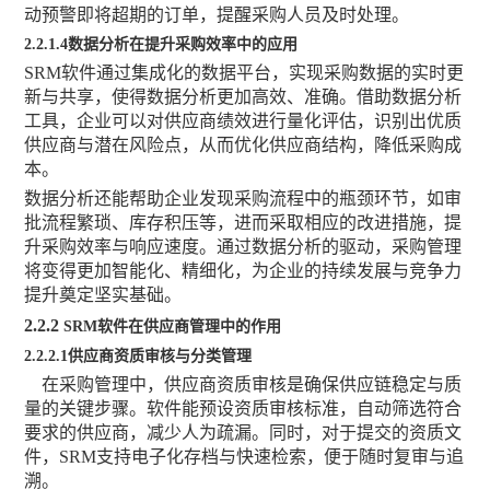
动预警即将超期的订单，提醒采购人员及时处理。
2
.2.1.4数据分析在提升采购效率中的应用
SRM软件通过集成化的数据平台，实现采购数据的实时更
新与共享，使得数据分析更加高效、准确。借助数据分析
工具，企业可以对供应商绩效进行量化评估，识别出优质
供应商与潜在风险点，从而优化供应商结构，降低采购成
本。
数据分析还能帮助企业发现采购流程中的瓶颈环节，如审
批流程繁琐、库存积压等，进而采取相应的改进措施，提
升采购效率与响应速度。通过数据分析的驱动，采购管理
将变得更加智能化、精细化，为企业的持续发展与竞争力
提升奠定坚实基础。
2.2.2
SRM软件在供应商管理中的作用
2
.2.2.1供应商资质审核与分类管理
在采购管理中，供应商资质审核是确保供应链稳定与质
量的关键步骤。软件能预设资质审核标准，自动筛选符合
要求的供应商，减少人为疏漏。同时，对于提交的资质文
件，
SRM支持电子化存档与快速检索，便于随时复审与追
溯。