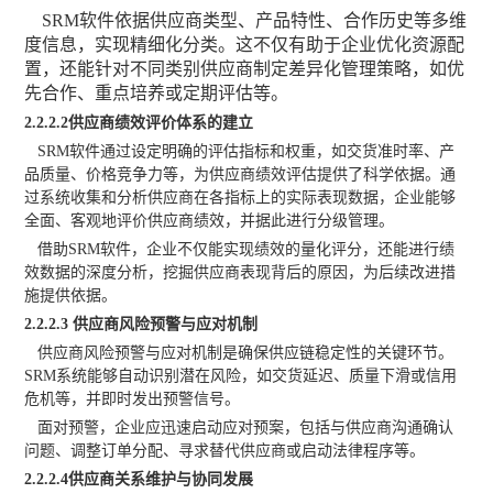
SRM软件依据供应商类型、产品特性、合作历史等多维
度信息，实现精细化分类。这不仅有助于企业优化资源配
置，还能针对不同类别供应商制定差异化管理策略，如优
先合作、重点培养或定期评估等。
2
.2.2.2供应商绩效评价体系的建立
SRM软件通过设定明确的评估指标和权重，如交货准时率、产
品质量、价格竞争力等，为供应商绩效评估提供了科学依据。通
过系统收集和分析供应商在各指标上的实际表现数据，企业能够
全面、客观地评价供应商绩效，并据此进行分级管理。
借助
SRM软件，企业不仅能实现绩效的量化评分，还能进行绩
效数据的深度分析，挖掘供应商表现背后的原因，为后续改进措
施提供依据。
2
.2.2.3 供应商风险预警与应对机制
供应商风险预警与应对机制是确保供应链稳定性的关键环节。
SRM系统能够自动识别潜在风险，如交货延迟、质量下滑或信用
危机等，并即时发出预警信号。
面对预警，企业应迅速启动应对预案，包括与供应商沟通确认
问题、调整订单分配、寻求替代供应商或启动法律程序等。
2
.2.2.4供应商关系维护与协同发展