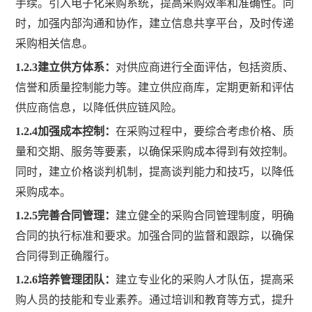
手续。引入电子化采购系统，提高采购效率和准确性。同
时，加强内部沟通和协作，建立信息共享平台，及时传递
采购相关信息
。
1
.2.3
建立供方体系
：
对供应商进行全面评估，包括资质、
信誉和质量控制能力等。建立供应商库，定期更新和评估
供应商信息，以降低供应链风险
。
1
.2.4
加强成本控制
：
在采购过程中，要综合考虑价格、质
量和交期、服务等要素，以确保采购成本得到有效控制。
同时，建立价格谈判机制，提高谈判能力和技巧，以降低
采购成本
。
1
.2.5
完善合同管理
：
建立健全的采购合同管理制度，明确
合同的执行标准和要求。加强合同的监督和跟踪，以确保
合同得到正确履行
。
1
.2.6
培养管理团队：
建立专业化的采购人才队伍，提高采
购人员的技能和专业素养。通过培训和教育等方式，提升