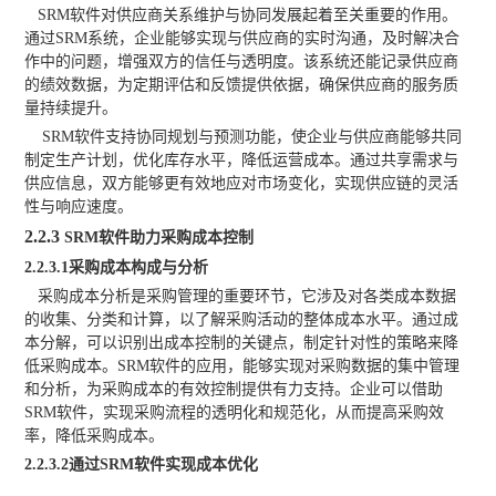
SRM软件对供应商关系维护与协同发展起着至关重要的作用。
通过SRM系统，企业能够实现与供应商的实时沟通，及时解决合
作中的问题，增强双方的信任与透明度。该系统还能记录供应商
的绩效数据，为定期评估和反馈提供依据，确保供应商的服务质
量持续提升。
SRM软件支持协同规划与预测功能，使企业与供应商能够共同
制定生产计划，优化库存水平，降低运营成本。通过共享需求与
供应信息，双方能够更有效地应对市场变化，实现供应链的灵活
性与响应速度。
2.2.3
SRM软件助力采购成本控制
2
.2.3.1采购成本构成与分析
采购成本分析是采购管理的重要环节，它涉及对各类成本数据
的收集、分类和计算，以了解采购活动的整体成本水平。通过成
本分解，可以识别出成本控制的关键点，制定针对性的策略来降
低采购成本。
SRM软件的应用，能够实现对采购数据的集中管理
和分析，为采购成本的有效控制提供有力支持。企业可以借助
SRM软件，实现采购流程的透明化和规范化，从而提高采购效
率，降低采购成本。
2
.2.3.2通过SRM软件实现成本优化