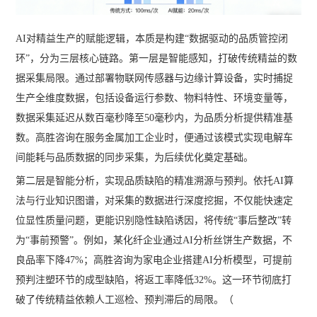
AI对精益生产的赋能逻辑，本质是构建“数据驱动的品质管控闭
环”，分为三层核心链路。第一层是智能感知，打破传统精益的数
据采集局限。通过部署物联网传感器与边缘计算设备，实时捕捉
生产全维度数据，包括设备运行参数、物料特性、环境变量等，
数据采集延迟从数百毫秒降至50毫秒内，为品质分析提供精准基
数。高胜咨询在服务金属加工企业时，便通过该模式实现电解车
间能耗与品质数据的同步采集，为后续优化奠定基础。
第二层是智能分析，实现品质缺陷的精准溯源与预判。依托AI算
法与行业知识图谱，对采集的数据进行深度挖掘，不仅能快速定
位显性质量问题，更能识别隐性缺陷诱因，将传统“事后整改”转
为“事前预警”。例如，某化纤企业通过AI分析丝饼生产数据，不
良品率下降47%；高胜咨询为家电企业搭建AI分析模型，可提前
预判注塑环节的成型缺陷，将返工率降低32%。这一环节彻底打
破了传统精益依赖人工巡检、预判滞后的局限。（