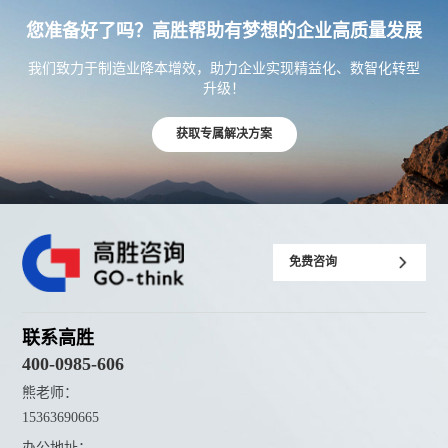
您准备好了吗？高胜帮助有梦想的企业高质量发展
我们致力于制造业降本增效，助力企业实现精益化、数智化转型
升级！
获取专属解决方案
免费咨询
联系高胜
400-0985-606
熊老师：
15363690665
办公地址：