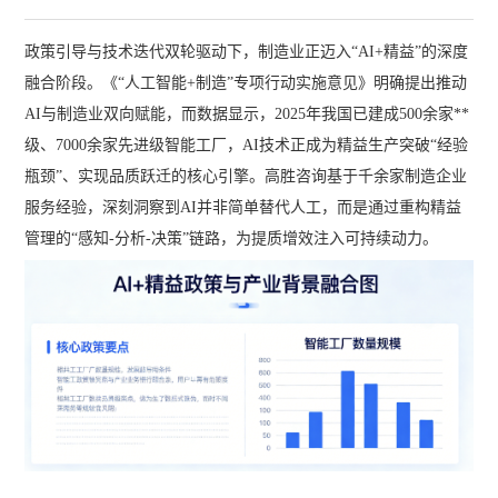
政策引导与技术迭代双轮驱动下，制造业正迈入“AI+精益”的深度
融合阶段。《“人工智能+制造”专项行动实施意见》明确提出推动
AI与制造业双向赋能，而数据显示，2025年我国已建成500余家**
级、7000余家先进级智能工厂，AI技术正成为精益生产突破“经验
瓶颈”、实现品质跃迁的核心引擎。高胜咨询基于千余家制造企业
服务经验，深刻洞察到AI并非简单替代人工，而是通过重构精益
管理的“感知-分析-决策”链路，为提质增效注入可持续动力。