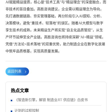
AI赋能精益提质，核心是“技术工具”与“精益理念”的深度融合，而
非技术的盲目叠加。高胜咨询建议，企业需以精益理念为导向，
先打通数据链路、夯实管理基础，再分阶段引入AI感知、分析、
决策模块，避免“重技术、轻落地”的误区。随着AI大模型与数字
孪生技术的成熟，未来精益生产将实现“自主化品质管控”，从生
产环节延伸至全产业链。高胜咨询也将持续深耕“AI+精益”领域，
凭借“方法论+技术落地”的双重优势，助力制造企业在数字化浪潮
中筑牢品质根基，实现高质量发展。
返回列表
热点文章
《智造新引擎，解锁 制造业JIT 供应链》白皮书
计划的过程控制