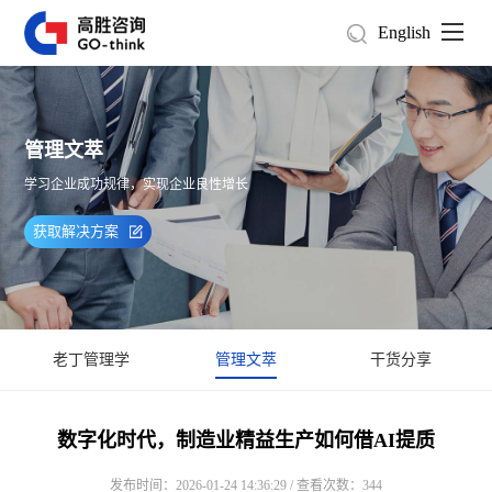
English
管理文萃
学习企业成功规律，实现企业良性增长
获取解决方案
老丁管理学
管理文萃
干货分享
数字化时代，制造业精益生产如何借AI提质
发布时间：2026-01-24 14:36:29 / 查看次数：344