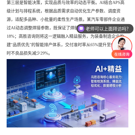
第三层是智能决策，实现品质与效率的动态平衡。AI结合APS高
级计划与排程系统，根据品质需求自动优化生产参数、调度资
老师可以上面拜访吗？
源，适配多品种、小批量的柔性生产场景。某汽车零部件企业通
过AI动态调整焊接参数，既保证了焊缝品质，又使生产效率提升
我想要了解产品
18%；高胜咨询则将这一逻辑融入精益服务，为装备制造企业构
建“品质优先”的智能排产体系，交付准时率从65%提升至92%，同
时不良品损失减少29%。