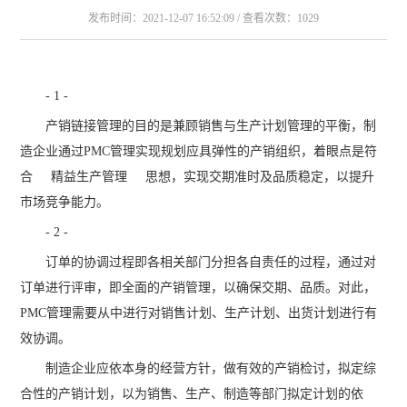
发布时间：2021-12-07 16:52:09 / 查看次数：1029
- 1 -
产销链接管理的目的是兼顾销售与生产计划管理的平衡，制
造企业通过PMC管理实现规划应具弹性的产销组织，着眼点是符
合
精益生产管理
思想，实现交期准时及品质稳定，以提升
市场竞争能力。
- 2 -
订单的协调过程即各相关部门分担各自责任的过程，通过对
订单进行评审，即全面的产销管理，以确保交期、品质。对此，
PMC管理需要从中进行对销售计划、生产计划、出货计划进行有
效协调。
制造企业应依本身的经营方针，做有效的产销检讨，拟定综
合性的产销计划，以为销售、生产、制造等部门拟定计划的依