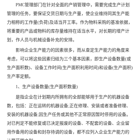
PMC管理部门在针对全面的产销管理中，需要完成生产计划
管理的任务，要保证交货日期与生产量，使企业维持同其生产能
力相称的工作量(负荷)及适当开工率。作为物料采购的基准依据，
将重要的产品或物料的库存量维持在适当水平，对长期的增产计
划，作人员与机械设备补充的安排。
影响企业生产能力的因素很多，而从查定生产能力的角度来
考虑，可以将这些因素归结为三个基本因素，即生产设备数量(或
生产面积数)、设备工作时间(生产面积利用时间)和设备(生产面积)
生产率定额。
1、生产设备数量(生产面积数量)
是指企业在计划期内所拥有的全部能够用于生产的机器设备
数，包括：正在运转的机器设备;正在修理、安装或者准备修理、
安装的机器设备;因生产任务或其他不正常原因暂时停用的设备。
对已判定不能修复或已决定报废的设备、不配套的设备、企业留
用作备用的设备和封存待调的设备，都不应列入企业生产能力的