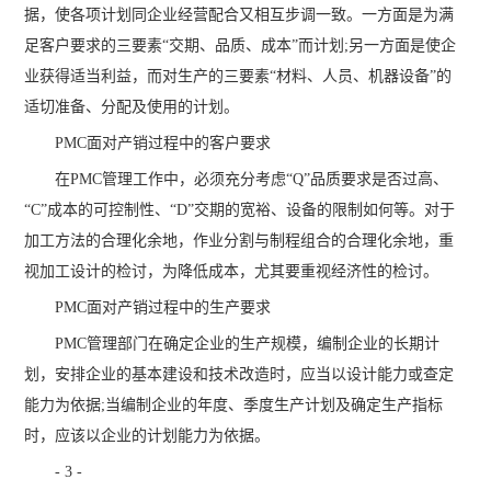
据，使各项计划同企业经营配合又相互步调一致。一方面是为满
足客户要求的三要素“交期、品质、成本”而计划;另一方面是使企
业获得适当利益，而对生产的三要素“材料、人员、机器设备”的
适切准备、分配及使用的计划。
PMC面对产销过程中的客户要求
在PMC管理工作中，必须充分考虑“Q”品质要求是否过高、
“C”成本的可控制性、“D”交期的宽裕、设备的限制如何等。对于
加工方法的合理化余地，作业分割与制程组合的合理化余地，重
视加工设计的检讨，为降低成本，尤其要重视经济性的检讨。
PMC面对产销过程中的生产要求
PMC管理部门在确定企业的生产规模，编制企业的长期计
划，安排企业的基本建设和技术改造时，应当以设计能力或查定
能力为依据;当编制企业的年度、季度生产计划及确定生产指标
时，应该以企业的计划能力为依据。
- 3 -