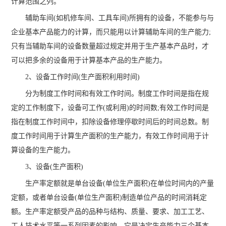
计算范围之列。
辅助车间(如机修车间、工具车间)所拥有的设备，不能参与与
企业基本产品能力的计算，而只能用以计算辅助车间的生产能力;
只有当辅助车间的设备数量超过规定并用于生产基本产品时，才
可以把多余的设备用于计算基本产品的生产能力。
2、设备工作时间(生产面积利用时间)
分为制度工作时间和有效工作时间。制度工作时间是指在规
定的工作制度下，设备可工作(或利用)的时间数;有效工作时间是
指在制度工作时间中，扣除设备修理停歇时间后的时间总数。制
度工作时间用于计算生产面积的生产能力，有效工作时间用于计
算设备的生产能力。
3、设备(生产面积)
生产率定额就是单台设备(单位生产面积)在单位时间内的产量
定额，或者单台设备(单位生产面积)制造单位产品的时间消耗定
额。生产率定额受产品的品种与结构、质量、要求、加工工艺、
工人技术水平等一系列因素的影响，它是决定生产能力三个基本