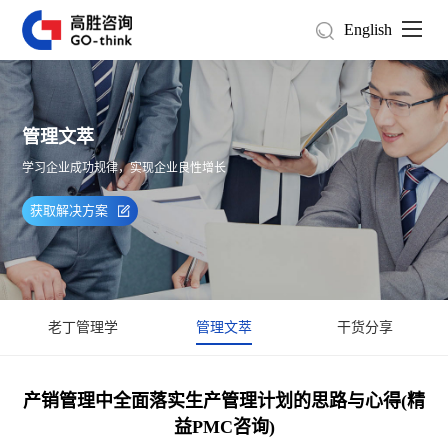
English
管理文萃
学习企业成功规律，实现企业良性增长
获取解决方案
老丁管理学
管理文萃
干货分享
产销管理中全面落实生产管理计划的思路与心得(精
益PMC咨询)