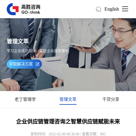
English
管理文萃
学习企业成功规律，实现企业良性增长
获取解决方案
老丁管理学
管理文萃
干货分享
企业供应链管理咨询之智慧供应链赋能未来
发布时间：2022-02-09 09:36:49 / 查看次数：895