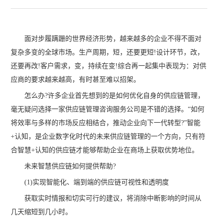
面对步履蹒跚的世界经济形势，越来越多的企业不得不面对
复杂多变的全球市场。生产周期，短，还要更短!设计环节，改，
还要再改!客户需求，变，持续在变!综合再一起集中表现为：对供
应商的要求越来越高，有时甚至难以招架。
怎么办?许多企业首先想到的是如何优化自身的供应链管理，
毫无疑问选择一家供应链管理咨询服务公司是不错的选择。“如何
将效率与多样的市场反应相结合，推动企业向下一代转型?”智能
+认知，是企业数字化时代的未来供应链管理的一个方向，只有符
合智慧+认知的供应链才能够帮助企业在商场上获取优势地位。
未来智慧供应链如何提供帮助?
(1)实现智能化、端到端的供应链可视性和透明度
获取实时情报和切实可行的建议，将消除中断影响的时间从
几天缩短到几小时。