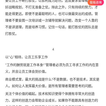
要让员工不断打胜仗，让胜利成为必然。这就要求管理者提前做
好战略规划，不打无准备之仗。除此之外，只有持续的努力，才
能走得更远。即使不是最聪明的人，也可以做最突出的成绩。管
理者不要妄图一次培训或一次辅导就解决问题，改变一个人靠的
不是讲道理，而是培养习惯。记住一句话，能打胜仗的团队总是
打胜仗。
4
以“心”相待，让员工乐享工作
“工作的酬劳就是工作本身!”管理者必须为员工寻求工作的内在意
义，并且让员工体会到价值。
商业模式里，最大的挑战是什么?不是数据，也不是技术，其实是
人。如何让人发挥最大价值，是所有管理者需要思考的问题。
关注个体价值的崛起。技术和知识使得个体拥有非常大的创造
力，这样的创造力会帮助企业成长，如果你不能跟具有创造力的