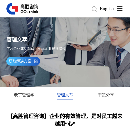
English
管理文萃
学习企业成功规律，实现企业良性增长
获取解决方案
老丁管理学
管理文萃
干货分享
【高胜管理咨询】企业的有效管理，是对员工越来
越用“心”