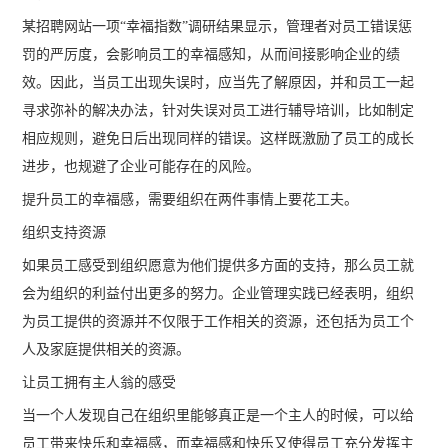
某招聘网站一项“幸福指数”调研结果显示，管理者对员工错误惩
罚的严厉度，会影响员工的幸福感知，从而间接影响企业的绩
效。因此，当员工出现失误时，应当先了解原因，并和员工一起
寻求弥补的解决办法，针对失误对员工进行辅导培训，比如制定
相应规则，避免日后出现同样的错误。这样既激励了员工的成长
进步，也规避了企业可能存在的风险。
提升员工的幸福感，需要组织在两件事情上要花工夫。
组织支持资源
如果员工感受到组织愿意为他们提供多方面的支持，那么员工就
会为组织的利益付出更多的努力。企业管理实践已经表明，组织
为员工提供的资源并不仅限于工作相关的资源，还包括为员工个
人及家庭提供相关的资源。
让员工拥有主人翁的感受
当一个人发现自己在组织里能够真正是一个主人的时候，可以给
员工带来快乐和幸福感，而幸福感和快乐又使得员工充分发挥主