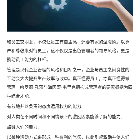
和员工交朋友，不仅让员工有自主感，还要有家的温暖感。以尊
严和尊敬来对待员工，这不仅仅是出色管理者的领导风格，更是
撬动员工能力的杠杆。
管理是现代企业管理的风格和目标之一，企业与员工之间良性的
互动会大大提升生产效率与收益。真正懂得员工，才真正懂得做
管理。哈罗德·孔茨与海因茨·韦里克把构成管理者的要素概括为四
种综合才能：
有效地并以负责的态度运用权力的能力;
对人类在不同时间和不同情景下的激励因素能够了解的能力;
鼓舞人们的能力;
以某种活动方式来形成一种有利的气氛，以此引起激励并使人们