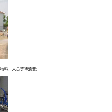
找物料、人员等待浪费;