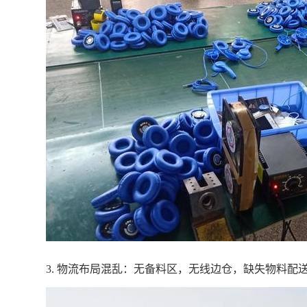
3. 物流布局混乱：无备料区，无线边仓，缺失物料配送