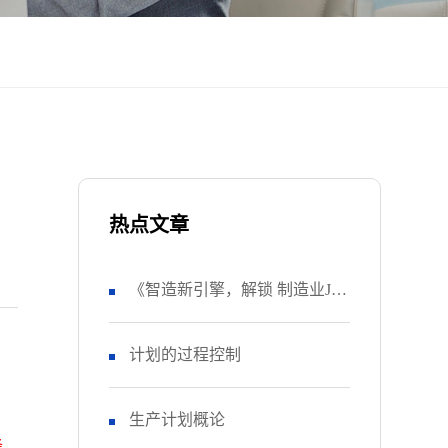
热点文章
《智造新引擎，解锁 制造业JIT
供应链》白皮书
计划的过程控制
生产计划概论
降