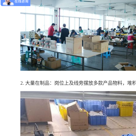
2. 大量在制品：岗位上及线旁摆放多款产品物料，堆积