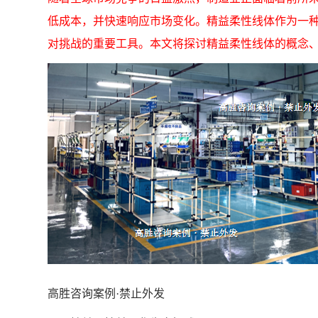
低成本，并快速响应市场变化。精益柔性线体作为一
对挑战的重要工具。本文将探讨精益柔性线体的概念
高胜咨询案例·禁止外发