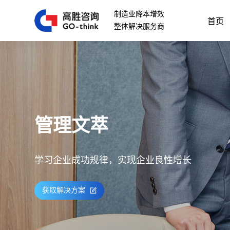
制造业降本增效
首页
整体解决服务商
管理文萃
学习企业成功规律，实现企业良性增长
获取解决方案