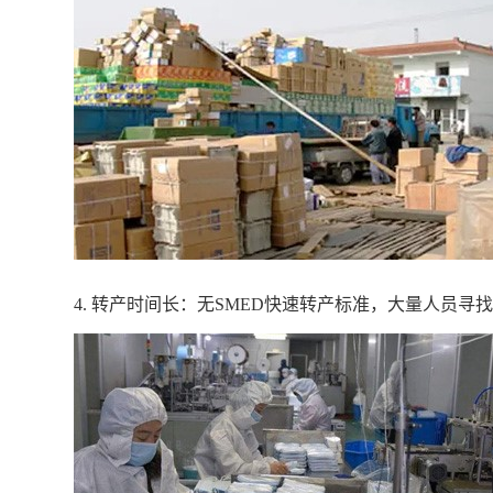
4. 转产时间长：无SMED快速转产标准，大量人员寻