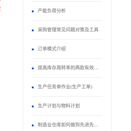
应
产能负荷分析
采购管理常见问题对策及工具
订单模式介绍
提高库存周转率的两款有效工
具
生产任务单作业(生产工单)
生产计划与物料计划
制造业仓库如何做到先进先