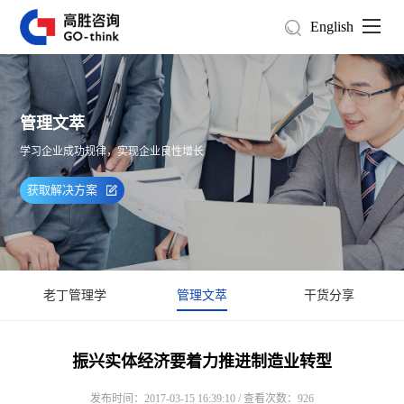
English
管理文萃
学习企业成功规律，实现企业良性增长
获取解决方案
老丁管理学
管理文萃
干货分享
振兴实体经济要着力推进制造业转型
发布时间：2017-03-15 16:39:10 / 查看次数：926