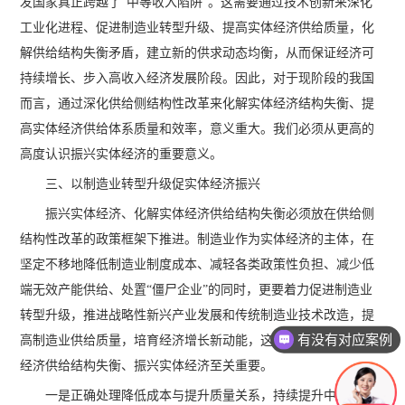
发国家真正跨越了“中等收入陷阱”。这需要通过技术创新来深化
工业化进程、促进制造业转型升级、提高实体经济供给质量，化
解供给结构失衡矛盾，建立新的供求动态均衡，从而保证经济可
持续增长、步入高收入经济发展阶段。因此，对于现阶段的我国
而言，通过深化供给侧结构性改革来化解实体经济结构失衡、提
高实体经济供给体系质量和效率，意义重大。我们必须从更高的
高度认识振兴实体经济的重要意义。
三、以制造业转型升级促实体经济振兴
振兴实体经济、化解实体经济供给结构失衡必须放在供给侧
结构性改革的政策框架下推进。制造业作为实体经济的主体，在
坚定不移地降低制造业制度成本、减轻各类政策性负担、减少低
端无效产能供给、处置“僵尸企业”的同时，更要着力促进制造业
转型升级，推进战略性新兴产业发展和传统制造业技术改造，提
有没有对应案例
高制造业供给质量，培育经济增长新动能，这无疑对于化解实体
经济供给结构失衡、振兴实体经济至关重要。
一是正确处理降低成本与提升质量关系，持续提升中国制造