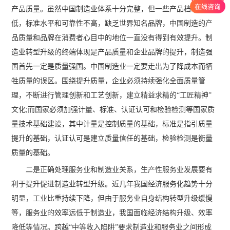
产品质量。虽然中国制造业体系十分完整，但一些产品档次偏
低，标准水平和可靠性不高，缺乏世界知名品牌，中国制造的产
品质量和品牌在消费者心目中的地位一直没有得到有效提升。制
造业转型升级的终端体现是产品质量和企业品牌的提升，制造强
国首先一定是质量强国。中国制造业一定要走出为了降成本而牺
牲质量的误区。围绕提升质量，企业必须持续强化全面质量管
理，不断进行管理创新和工艺创新，建立精益求精的“工匠精神”
文化;而国家必须加强计量、标准、认证认可和检验检测等国家质
量技术基础建设，其中计量是控制质量的基础，标准是指引质量
提升的基础，认证认可是建立质量信任的基础，检验检测是衡量
质量的基础。
二是正确处理服务业和制造业关系，生产性服务业发展要有
利于提升促进制造业转型升级。近几年我国经济服务化趋势十分
明显，工业比重持续下降，但由于服务业自身结构转型升级缓慢
等，服务业的效率远低于制造业，我国面临经济结构升级、效率
降低等情况。跨越“中等收入陷阱”要求制造业和服务业之间形成