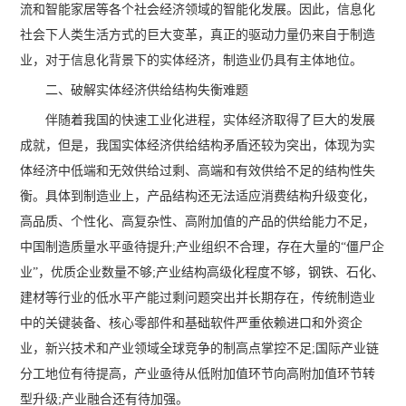
流和智能家居等各个社会经济领域的智能化发展。因此，信息化
社会下人类生活方式的巨大变革，真正的驱动力量仍来自于制造
业，对于信息化背景下的实体经济，制造业仍具有主体地位。
二、破解实体经济供给结构失衡难题
伴随着我国的快速工业化进程，实体经济取得了巨大的发展
成就，但是，我国实体经济供给结构矛盾还较为突出，体现为实
体经济中低端和无效供给过剩、高端和有效供给不足的结构性失
衡。具体到制造业上，产品结构还无法适应消费结构升级变化，
高品质、个性化、高复杂性、高附加值的产品的供给能力不足，
中国制造质量水平亟待提升;产业组织不合理，存在大量的“僵尸企
业”，优质企业数量不够;产业结构高级化程度不够，钢铁、石化、
建材等行业的低水平产能过剩问题突出并长期存在，传统制造业
中的关键装备、核心零部件和基础软件严重依赖进口和外资企
业，新兴技术和产业领域全球竞争的制高点掌控不足;国际产业链
分工地位有待提高，产业亟待从低附加值环节向高附加值环节转
型升级;产业融合还有待加强。