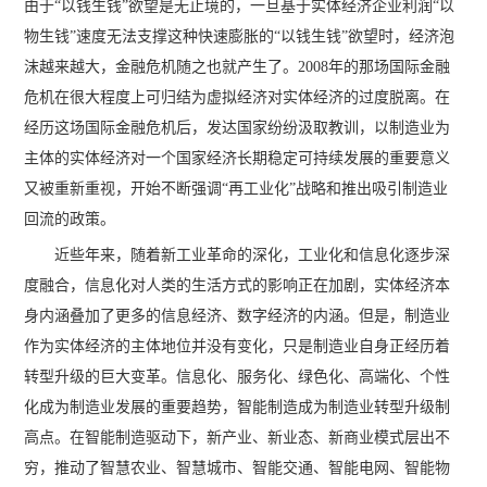
由于“以钱生钱”欲望是无止境的，一旦基于实体经济企业利润“以
物生钱”速度无法支撑这种快速膨胀的“以钱生钱”欲望时，经济泡
沫越来越大，金融危机随之也就产生了。2008年的那场国际金融
危机在很大程度上可归结为虚拟经济对实体经济的过度脱离。在
经历这场国际金融危机后，发达国家纷纷汲取教训，以制造业为
主体的实体经济对一个国家经济长期稳定可持续发展的重要意义
又被重新重视，开始不断强调“再工业化”战略和推出吸引制造业
回流的政策。
近些年来，随着新工业革命的深化，工业化和信息化逐步深
度融合，信息化对人类的生活方式的影响正在加剧，实体经济本
身内涵叠加了更多的信息经济、数字经济的内涵。但是，制造业
作为实体经济的主体地位并没有变化，只是制造业自身正经历着
转型升级的巨大变革。信息化、服务化、绿色化、高端化、个性
化成为制造业发展的重要趋势，智能制造成为制造业转型升级制
高点。在智能制造驱动下，新产业、新业态、新商业模式层出不
穷，推动了智慧农业、智慧城市、智能交通、智能电网、智能物