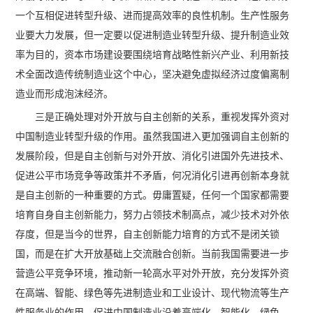
一个互相促进转型升级、进而提高效率的良性机制。生产性服务
业要大力发展，但一定要以促进制造业转型升级、提升制造业效
率为目的，资本市场建设要围绕培育战略性新兴产业、利用新技
术全面改造传统制造业这个中心，坚决避免虚拟经济过度偏离制
造业而形成泡沫经济。
三是正确处理对外开放与自主创新的关系，重视发挥外资对
中国制造业转型升级的作用。虽然我国进入更加强调自主创新的
发展阶段，但是自主创新与对外开放、消化引进国外先进技术、
促进公平市场竞争等政策并不矛盾，何况消化引进再创新本身就
是自主创新的一种重要的方式。毋庸置疑，任何一个国家都需要
培育自身自主创新能力，努力占领技术制高点，减少技术对外依
存度，但是当今的世界，自主创新能力培育的方式不是闭关锁
国，而是在扩大开放基础上交流融合创新。当前我国需要进一步
营造公平竞争环境，推动新一轮高水平对外开放，充分发挥外资
在高端、智能、绿色等先进制造业和工业设计、现代物流等生产
性服务业的作用，促进中国制造业沿着高端化、智能化、绿色