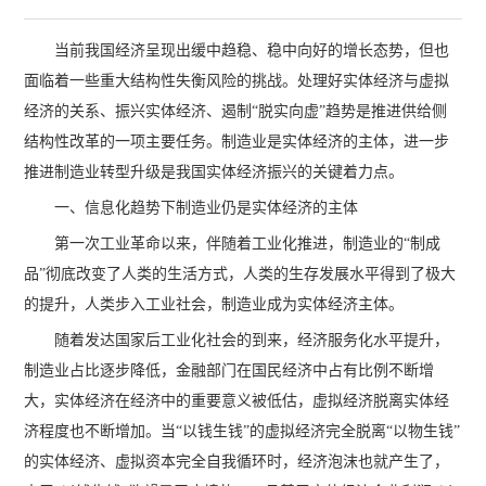
当前我国经济呈现出缓中趋稳、稳中向好的增长态势，但也
面临着一些重大结构性失衡风险的挑战。处理好实体经济与虚拟
经济的关系、振兴实体经济、遏制“脱实向虚”趋势是推进供给侧
结构性改革的一项主要任务。制造业是实体经济的主体，进一步
推进制造业转型升级是我国实体经济振兴的关键着力点。
一、信息化趋势下制造业仍是实体经济的主体
第一次工业革命以来，伴随着工业化推进，制造业的“制成
品”彻底改变了人类的生活方式，人类的生存发展水平得到了极大
的提升，人类步入工业社会，制造业成为实体经济主体。
随着发达国家后工业化社会的到来，经济服务化水平提升，
制造业占比逐步降低，金融部门在国民经济中占有比例不断增
大，实体经济在经济中的重要意义被低估，虚拟经济脱离实体经
济程度也不断增加。当“以钱生钱”的虚拟经济完全脱离“以物生钱”
的实体经济、虚拟资本完全自我循环时，经济泡沫也就产生了，