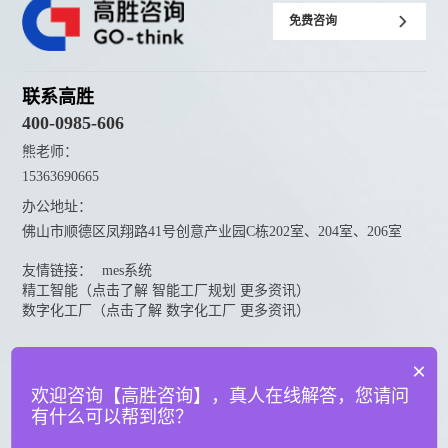
免费咨询
联系高胜
400-0985-606
熊老师：
15363690665
办公地址：
佛山市顺德区凤翔路41号创意产业园C栋202室、204室、206室
友情链接：
mes系统
精工智能（点击了解 智能工厂规划 更多资讯）
数字化工厂（点击了解 数字化工厂 更多资讯）
资料下载
×
点击下载更多高胜咨询资料
欢迎咨询【高胜咨询】，真人在线解答，您请问
有什么可以帮到您？