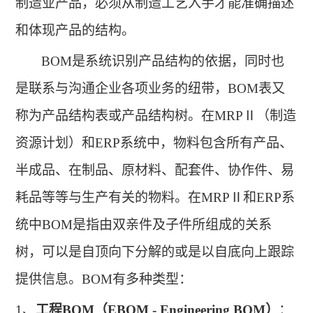
制造业产品，必须从制造工艺入手才能准确描述
和体现产品的结构
。
BOM是系统识别产品结构的依据，同时也
是联系与沟通企业各项业务的纽带，BOM表又
称为产品结构表或产品结构树。在MRP
Ⅱ
（制造
资源计划）和
ERP系统中，物料包含所有产品、
半成品、在制品、原材料、配套件、协作件、易
耗品等等与生产有关的物料。在MRP
Ⅱ
和
ERP系
统中BOM是指由双亲件及子件所组成的关系
树，可以是自顶向下分解的或是以自底向上跟踪
提供信息
。
BOM有多种类型：
1、
工程
BOM（EBOM - Engineering BOM）
：